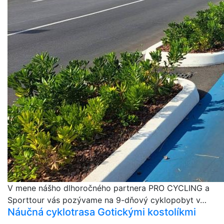
V mene nášho dlhoročného partnera PRO CYCLING a
Sporttour vás pozývame na 9-dňový cyklopobyt v…
Náučná cyklotrasa Gotickými kostolíkmi