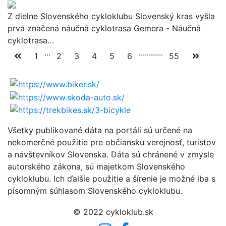
Z dielne Slovenského cykloklubu Slovenský kras vyšla
prvá značená náučná cyklotrasa Gemera - Náučná
cyklotrasa…
...
...
...
...
...
1
2
3
4
5
6
55
Všetky publikované dáta na portáli sú určené na
nekomerčné použitie pre občiansku verejnosť, turistov
a návštevníkov Slovenska. Dáta sú chránené v zmysle
autorského zákona, sú majetkom Slovenského
cykloklubu. Ich ďalšie použitie a šírenie je možné iba s
písomným súhlasom Slovenského cykloklubu.
© 2022 cykloklub.sk