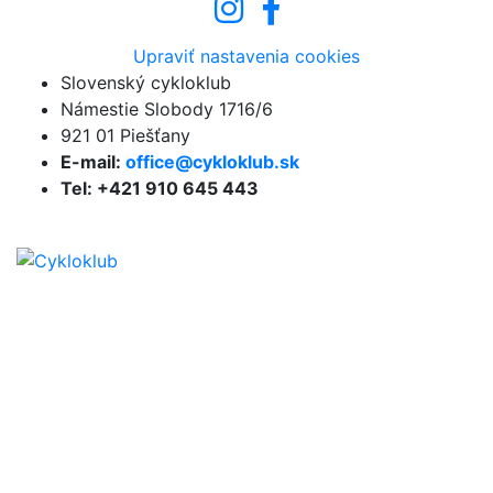
Upraviť nastavenia cookies
Slovenský cykloklub
Námestie Slobody 1716/6
921 01 Piešťany
E-mail:
office@cykloklub.sk
Tel: +421 910 645 443