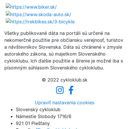
Všetky publikované dáta na portáli sú určené na
nekomerčné použitie pre občiansku verejnosť, turistov
a návštevníkov Slovenska. Dáta sú chránené v zmysle
autorského zákona, sú majetkom Slovenského
cykloklubu. Ich ďalšie použitie a šírenie je možné iba s
písomným súhlasom Slovenského cykloklubu.
© 2022 cykloklub.sk
Upraviť nastavenia cookies
Slovenský cykloklub
Námestie Slobody 1716/6
921 01 Piešťany