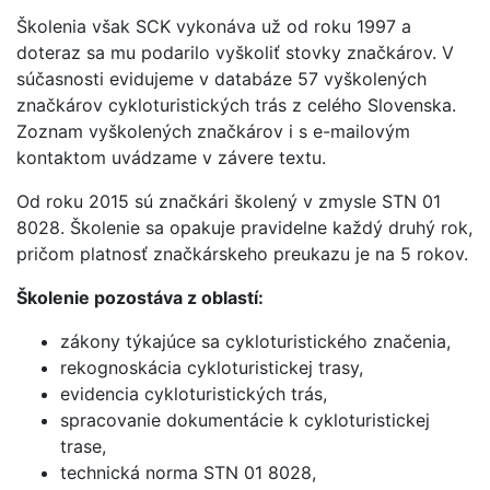
Školenia však SCK vykonáva už od roku 1997 a
doteraz sa mu podarilo vyškoliť stovky značkárov. V
súčasnosti evidujeme v databáze 57 vyškolených
značkárov cykloturistických trás z celého Slovenska.
Zoznam vyškolených značkárov i s e-mailovým
kontaktom uvádzame v závere textu.
Od roku 2015 sú značkári školený v zmysle STN 01
8028. Školenie sa opakuje pravidelne každý druhý rok,
pričom platnosť značkárskeho preukazu je na 5 rokov.
Školenie pozostáva z oblastí:
zákony týkajúce sa cykloturistického značenia,
rekognoskácia cykloturistickej trasy,
evidencia cykloturistických trás,
spracovanie dokumentácie k cykloturistickej
trase,
technická norma STN 01 8028,