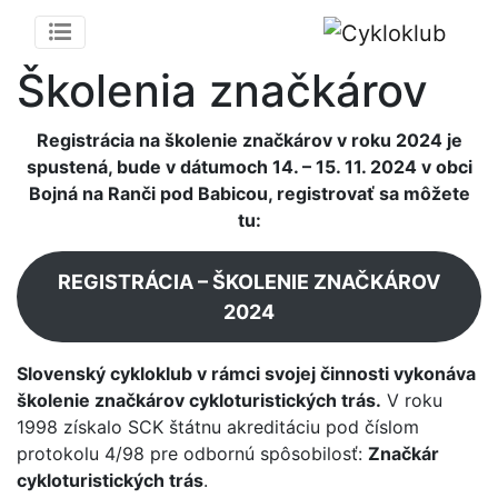
Školenia značkárov
Registrácia na školenie značkárov v roku 2024 je
spustená, bude v dátumoch 14. – 15. 11. 2024 v obci
Bojná na Ranči pod Babicou, registrovať sa môžete
tu:
REGISTRÁCIA – ŠKOLENIE ZNAČKÁROV
2024
Slovenský cykloklub v rámci svojej činnosti vykonáva
školenie značkárov cykloturistických trás.
V roku
1998 získalo SCK štátnu akreditáciu pod číslom
protokolu 4/98 pre odbornú spôsobilosť:
Značkár
cykloturistických trás
.