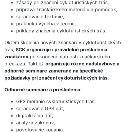
zásady pri značení cykloturistických trás,
príprava značkárskeho materiálu a pomôcok,
spracovanie textácie,
praktická výučba v teréne,
príklady značenia cykloturistických trás.
Okrem školenia nových značkárov cykloturistických
trás,
SCK organizuje i pravidelné preškolenia
značkárov
po skončení platnosti značkárskeho
preukazu. Taktiež
organizuje rôzne nadstavbové a
odborné semináre zamerané na špecifické
požiadavky pri značení cykloturistických trás
.
Odborné semináre a preškolenia
:
GPS meranie cykloturistických trás,
spracovanie GPS dát,
digitalizácia dát,
analýza zákonov,
povoľovacie konania.