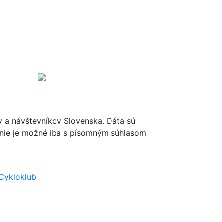
ov a návštevníkov Slovenska. Dáta sú
renie je možné iba s písomným súhlasom