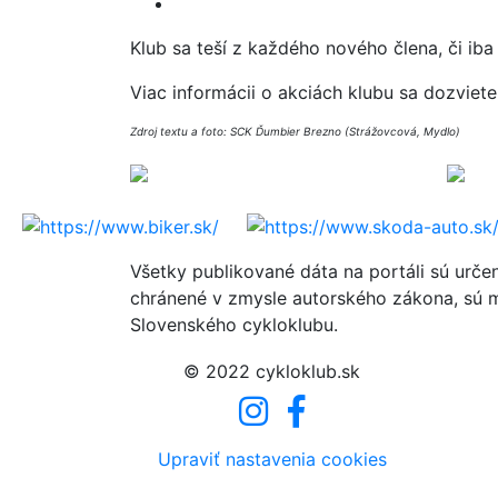
Klub sa teší z každého nového člena, či iba c
Viac informácii o akciách klubu sa dozviet
Zdroj textu a foto: SCK Ďumbier Brezno (Strážovcová, Mydlo)
Všetky publikované dáta na portáli sú urče
chránené v zmysle autorského zákona, sú m
Slovenského cykloklubu.
© 2022 cykloklub.sk
Upraviť nastavenia cookies