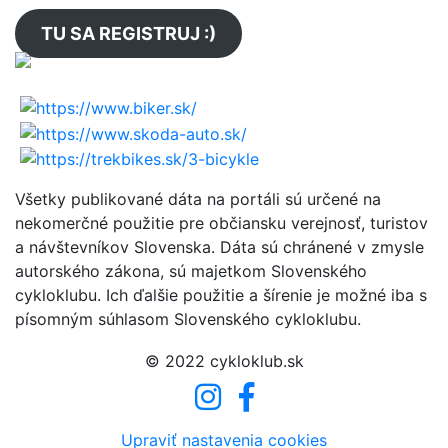
TU SA REGISTRUJ :)
Všetky publikované dáta na portáli sú určené na
nekomerčné použitie pre občiansku verejnosť, turistov
a návštevníkov Slovenska. Dáta sú chránené v zmysle
autorského zákona, sú majetkom Slovenského
cykloklubu. Ich ďalšie použitie a šírenie je možné iba s
písomným súhlasom Slovenského cykloklubu.
© 2022 cykloklub.sk
Upraviť nastavenia cookies