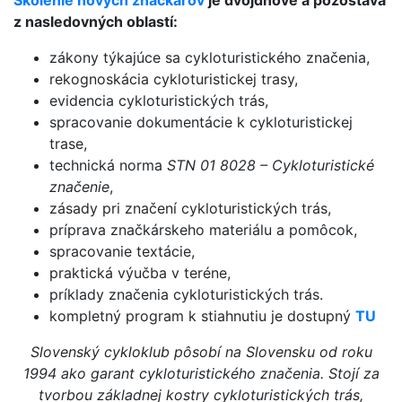
z nasledovných oblastí:
zákony týkajúce sa cykloturistického značenia,
rekognoskácia cykloturistickej trasy,
evidencia cykloturistických trás,
spracovanie dokumentácie k cykloturistickej
trase,
technická norma
STN 01 8028 – Cykloturistické
značenie
,
zásady pri značení cykloturistických trás,
príprava značkárskeho materiálu a pomôcok,
spracovanie textácie,
praktická výučba v teréne,
príklady značenia cykloturistických trás.
kompletný program k stiahnutiu je dostupný
TU
Slovenský cykloklub pôsobí na Slovensku od roku
1994 ako garant cykloturistického značenia. Stojí za
tvorbou základnej kostry cykloturistických trás,